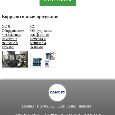
Коррелятивные продукции
GG-8-
GG-4-
Оборудование
Оборудование
для фасовки
для фасовки
цемента в
цемента в
мешки с 8
мешки с 4
лётками
лётками
Главная
Продукции
Блог
О нас
Контакт