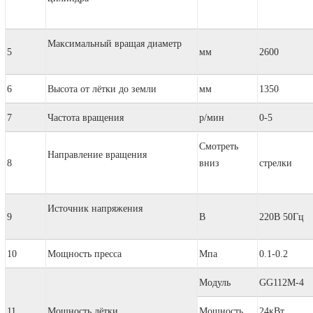
Максимальный вращая диаметр
5
мм
2600
6
Высота от лётки до земли
мм
1350
7
Частота вращения
р/мин
0-5
Смотреть
Направление вращения
8
вниз
стрелки
Источник напряжения
9
В
220В 50Гц
10
Мощность пресса
Мпа
0.1-0.2
Модуль
GG112M-4
11
Мощность лётки
Мощность
24кВт