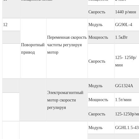
Скорость
1440 р/мин
12
Модуль
GG90L-4
Переменная скорость
Мощность
1.5кВт
Поворотный
частоты регулируя
привод
мотор
125- 1250р/
Скорость
мин
Модуль
GG1324A
Электромагнитный
Мощность
1.5т/мин
мотор скорости
регулируя
Скорость
125-1250р/м
Модуль
GGHL1.5-43