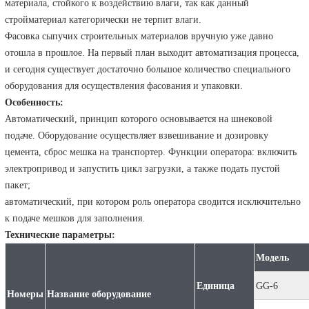
материала, стойкого к воздействию влаги, так как данный
стройматериал категорически не терпит влаги.
Фасовка сыпучих строительных материалов вручную уже давно
отошла в прошлое. На первый план выходит автоматизация процесса,
и сегодня существует достаточно большое количество специального
оборудования для осуществления фасования и упаковки.
Особенность:
Автоматический, принцип которого основывается на шнековой
подаче. Оборудование осуществляет взвешивание и дозировку
цемента, сброс мешка на транспортер. Функции оператора: включить
электропривод и запустить цикл загрузки, а также подать пустой
пакет;
автоматический, при котором роль оператора сводится исключительно
к подаче мешков для заполнения.
Технические параметры:
Модель
Единица
G
G-6
Номеры
Название оборудование