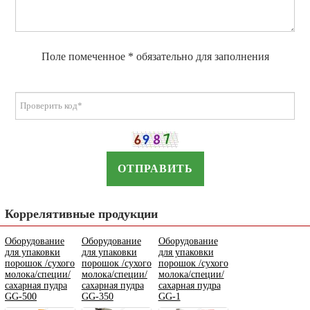
Поле помеченное * обязательно для заполнения
ОТПРАВИТЬ
Коррелятивные продукции
Оборудование
Оборудование
Оборудование
для упаковки
для упаковки
для упаковки
порошок /сухого
порошок /сухого
порошок /сухого
молока/специи/
молока/специи/
молока/специи/
сахарная пудра
сахарная пудра
сахарная пудра
GG-500
GG-350
GG-1