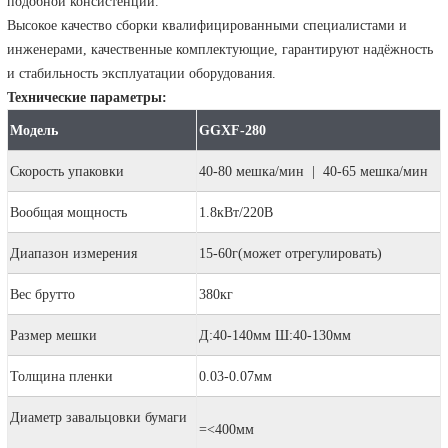
подобной консистенции.
Высокое качество сборки квалифицированными специалистами и
инженерами, качественные комплектующие, гарантируют надёжность
и стабильность эксплуатации оборудования.
Технические параметры:
Модель
GGXF-280
Скорость упаковки
40-80 мешка/мин | 40-65 мешка/мин
Вообщая мощность
1.8кВт/220В
Диапазон измерения
15-60г(может отрегулировать)
Вес брутто
380кг
Размер мешки
Д:40-140мм Ш:40-130мм
Толщина пленки
0.03-0.07мм
Диаметр завальцовки бумаги
=<400мм